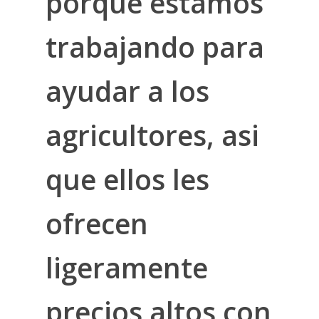
porque estamos
trabajando para
ayudar a los
agricultores, asi
que ellos les
ofrecen
ligeramente
precios altos con