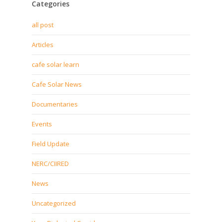
Categories
all post
Articles
cafe solar learn
Cafe Solar News
Documentaries
Events
Field Update
NERC/CIIRED
News
Uncategorized