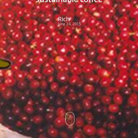
Rich
June 24, 2015