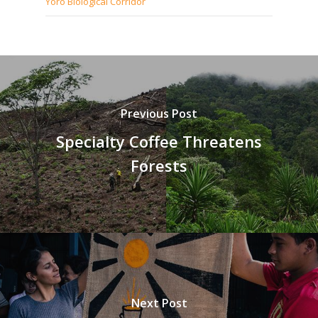
Yoro Biological Corridor
Previous Post
Specialty Coffee Threatens
Forests
Next Post